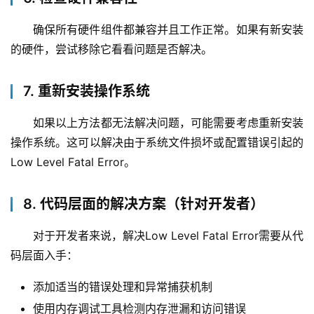
确保所有硬件组件都兼容并且工作正常。如果有新安装
的硬件，尝试移除它看看问题是否解决。
7. 重新安装操作系统
如果以上方法都无法解决问题，可能需要考虑重新安装
操作系统。这可以解决由于系统文件损坏或配置错误引起的
Low Level Fatal Error。
8. 代码层面的解决方案（针对开发者）
对于开发者来说，解决Low Level Fatal Error需要从代
码层面入手：
首
添加适当的错误处理和异常捕获机制
页
使用内存调试工具检测内存泄漏和访问错误