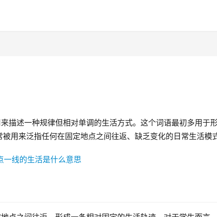
用来描述一种规律但相对单调的生活方式。这个词语最初多用于
常被用来泛指任何在固定地点之间往返、缺乏变化的日常生活模