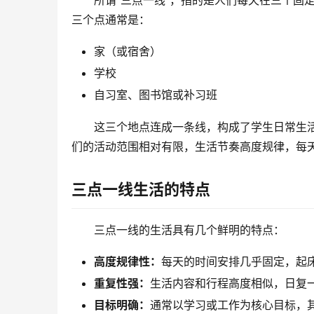
所谓”三点一线”，指的是人们每天在三个固
三个点通常是：
家（或宿舍）
学校
自习室、图书馆或补习班
这三个地点连成一条线，构成了学生日常生活
们的活动范围相对有限，生活节奏高度规律，每
三点一线生活的特点
三点一线的生活具有几个鲜明的特点：
高度规律性：
每天的时间安排几乎固定，起
重复性强：
生活内容和行程高度相似，日复
目标明确：
通常以学习或工作为核心目标，