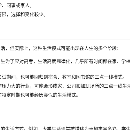
学、同事或家人。
有限，选择和变化较少。
生活，但实际上，这种生活模式可能出现在人生的多个阶段：
学生为了应对高考，生活高度规律化，几乎所有时间都在家、学
考试期间，也可能回归到宿舍、教室和图书馆的三点一线模式。
作压力大的行业，可能会形成家、公司和加班场所的三点一线生
在特定时期也可能经历类似的生活模式。
由的生活方式。例如，大学生活通常被描述为更加丰富多彩，学