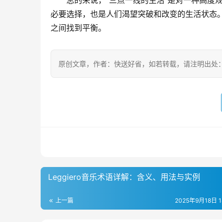
总的来说，”三点一线的生活”是对一种高度
必要选择，也是人们渴望突破和改变的生活状态
之间找到平衡。
原创文章，作者：快送好省，如若转载，请注明出处：https://w
Leggiero音乐术语详解：含义、用法与实例
上一篇
2025年9月18日 18