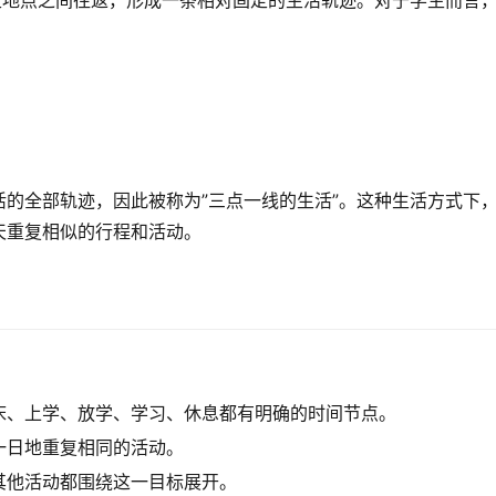
定地点之间往返，形成一条相对固定的生活轨迹。对于学生而言
的全部轨迹，因此被称为”三点一线的生活”。这种生活方式下
天重复相似的行程和活动。
床、上学、放学、学习、休息都有明确的时间节点。
一日地重复相同的活动。
其他活动都围绕这一目标展开。