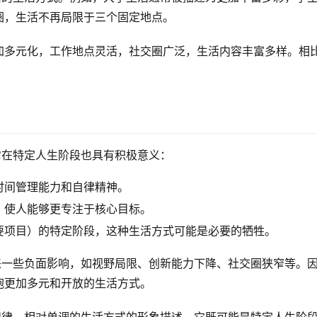
圈，生活不再局限于三个固定地点。
加多元化，工作地点灵活，社交圈广泛，生活内容丰富多样。相
它在特定人生阶段也具有积极意义：
时间管理能力和自律精神。
，使人能够更专注于核心目标。
要项目）的特定阶段，这种生活方式可能是必要的牺牲。
来一些负面影响，如视野局限、创新能力下降、社交圈狭窄等。
抱更加多元和开放的生活方式。