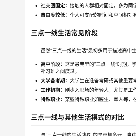
社交圈固定：
接触的人群相对固定，多为同
自由度较低：
个人可支配的时间和空间相对
三点一线生活常见阶段
虽然”三点一线的生活”最初多用于描述高中
高中阶段：
这是最典型的”三点一线”时期，
补习班之间度过。
大学备考期：
大学生在准备考研或其他重要
工作初期：
刚步入职场的年轻人，尤其是工
特殊职业：
某些特殊职业如医生、军人等，
三点一线与其他生活模式的对比
与”三点一线的生活”相对的是更加多元、自