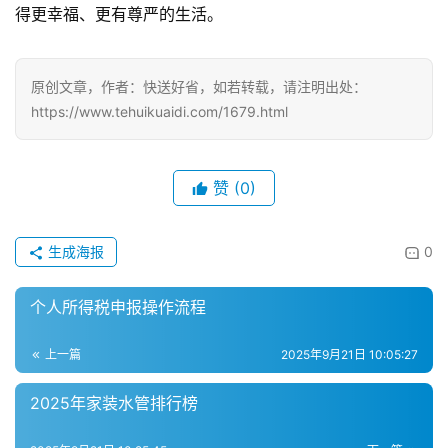
递
得更幸福、更有尊严的生活。
分
类
原创文章，作者：快送好省，如若转载，请注明出处：
https://www.tehuikuaidi.com/1679.html
赞
(0)
生成海报
0
个人所得税申报操作流程
上一篇
2025年9月21日 10:05:27
2025年家装水管排行榜