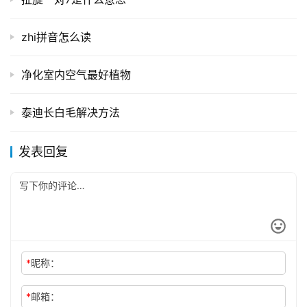
zhi拼音怎么读
净化室内空气最好植物
泰迪长白毛解决方法
发表回复
*
昵称：
*
邮箱：