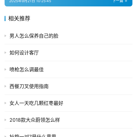
2025年9月21日 10:25:45
下一篇
相关推荐
男人怎么保养自己的脸
如何设计客厅
喷枪怎么调最佳
西餐刀叉使用指南
女人一天吃几颗红枣最好
2018款大众蔚领怎么样
扯旋一对7是什么意思