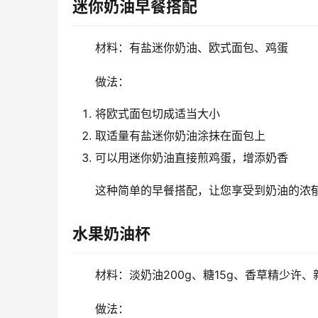
迷你奶油早餐搭配
材料：有盐迷你奶油、欧式面包、鸡蛋
做法：
将欧式面包切成适当大小
取适量有盐迷你奶油涂抹在面包上
可以用迷你奶油直接煎鸡蛋，增添奶香
这种简单的早餐搭配，让您享受到奶油的浓
水果奶油杯
材料：淡奶油200g、糖15g、香草精少许
做法：