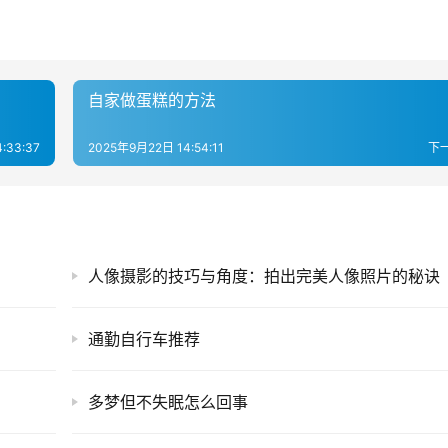
自家做蛋糕的方法
:33:37
2025年9月22日 14:54:11
下
人像摄影的技巧与角度：拍出完美人像照片的秘诀
通勤自行车推荐
多梦但不失眠怎么回事