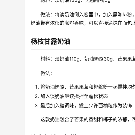
材料：淡奶油150g、黑咖啡粉3g
做法：将淡奶油倒入容器中，加入黑咖啡粉
奶油带有浓郁的咖啡香味，可以直接涂抹在面包
杨枝甘露奶油
材料：淡奶油110g、奶油奶酪30g、芒果果
做法：
将奶油奶酪、芒果果茸和椰浆粉一起搅拌均
加入淡奶油继续搅拌至蓬松状态
最后加入糖调味，撒上少许西柚粒作为装饰
这款奶油融合了芒果的香甜和椰子的浓郁，