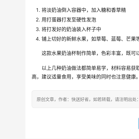
将淡奶油倒入容器中，加入糖和香草精
用打蛋器打发至硬性发泡
将打发好的奶油装入杯子中
铺上切好的新鲜水果，如草莓、蓝莓、芒果
这款水果奶油杯制作简单，色彩丰富，既可
以上几种奶油做法都简单易学，材料容易获
高，建议适量食用，享受美味的同时也注意健康
原创文章，作者：快送好省，如若转载，请注明出处：https://ww