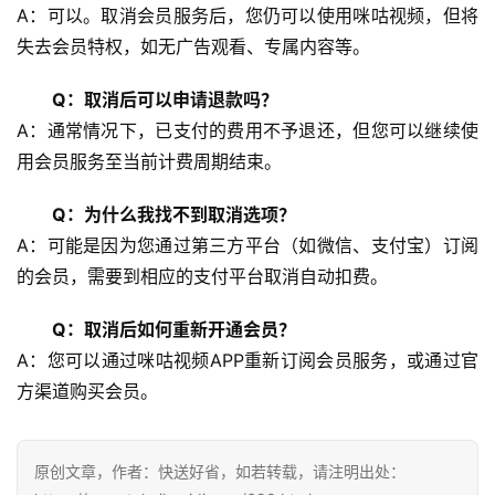
A：可以。取消会员服务后，您仍可以使用咪咕视频，但将
物
失去会员特权，如无广告观看、专属内容等。
流
百
Q：取消后可以申请退款吗？
科
A：通常情况下，已支付的费用不予退还，但您可以继续使
用会员服务至当前计费周期结束。
快
递
Q：为什么我找不到取消选项？
分
A：可能是因为您通过第三方平台（如微信、支付宝）订阅
类
的会员，需要到相应的支付平台取消自动扣费。
Q：取消后如何重新开通会员？
A：您可以通过咪咕视频APP重新订阅会员服务，或通过官
方渠道购买会员。
原创文章，作者：快送好省，如若转载，请注明出处：