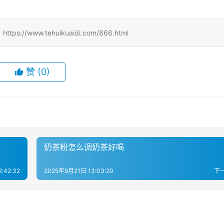
ww.tehuikuaidi.com/866.html
赞
(0)
奶茶粉怎么调奶茶好喝
:42:32
2025年9月21日 13:03:20
下