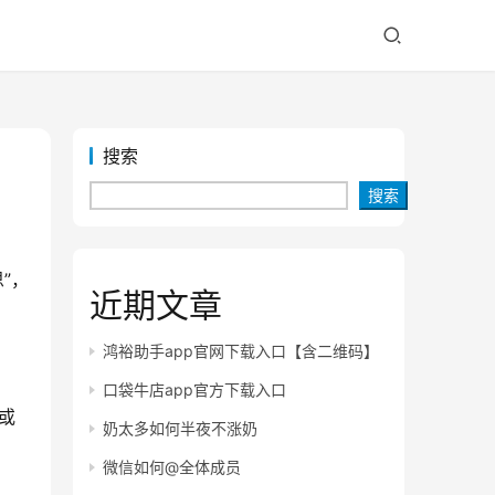
搜索
搜索
”，
近期文章
鸿裕助手app官网下载入口【含二维码】
口袋牛店app官方下载入口
或
奶太多如何半夜不涨奶
微信如何@全体成员