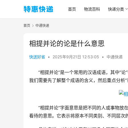
首页
物流百科
快递分类
首页
中通快递
相提并论的论是什么意思
快送好省
•
2025年9月21日 12:53:05
•
中通快递
“相提并论”是一个常用的汉语成语，其中”论
我们需要先了解整个成语的含义，然后重点分析”
“相提并论”字面意思是把不同的人或事物放
看待的意思。它表示将原本不同类别、不同层次