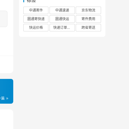
标签
中通寄件
中通速递
京东物流
圆通寄快递
圆通快运
寄件费用
快运价格
快递订单查询
跨省寄送
一篇