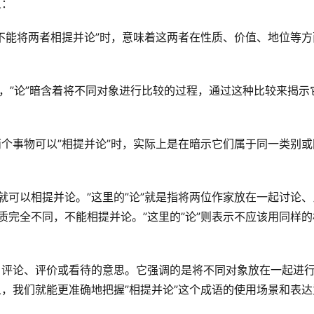
义：
”不能将两者相提并论”时，意味着这两者在性质、价值、地位等方
。
中，”论”暗含着将不同对象进行比较的过程，通过这种比较来揭示
两个事物可以”相提并论”时，实际上是在暗示它们属于同一类别或
就可以相提并论。”这里的”论”就是指将两位作家放在一起讨论、
质完全不同，不能相提并论。”这里的”论”则表示不应该用同样的
、评论、评价或看待的意思。它强调的是将不同对象放在一起进
义，我们就能更准确地把握”相提并论”这个成语的使用场景和表达