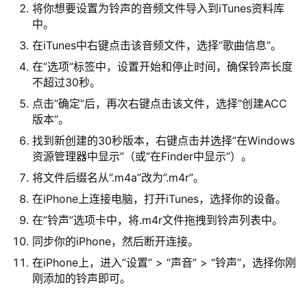
将你想要设置为铃声的音频文件导入到iTunes资料库
中。
在iTunes中右键点击该音频文件，选择”歌曲信息”。
在”选项”标签中，设置开始和停止时间，确保铃声长度
不超过30秒。
点击”确定”后，再次右键点击该文件，选择”创建ACC
版本”。
找到新创建的30秒版本，右键点击并选择”在Windows
资源管理器中显示”（或”在Finder中显示”）。
将文件后缀名从”.m4a”改为”.m4r”。
在iPhone上连接电脑，打开iTunes，选择你的设备。
在”铃声”选项卡中，将.m4r文件拖拽到铃声列表中。
同步你的iPhone，然后断开连接。
在iPhone上，进入”设置” > “声音” > “铃声”，选择你刚
刚添加的铃声即可。