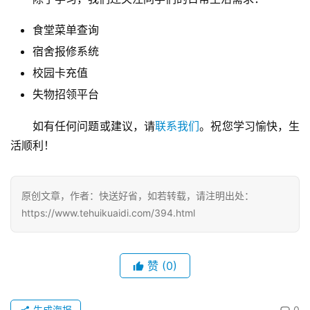
食堂菜单查询
宿舍报修系统
校园卡充值
失物招领平台
如有任何问题或建议，请
联系我们
。祝您学习愉快，生
活顺利！
原创文章，作者：快送好省，如若转载，请注明出处：
https://www.tehuikuaidi.com/394.html
首
页
赞
(0)
物
流
生成海报
0