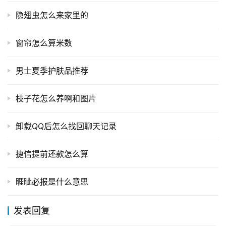
隐翅虫怎么来家里的
窗帘怎么算米数
男士夏季护肤品推荐
枝子花怎么养啊和图片
卸载QQ后怎么找回聊天记录
捷信提前还款怎么算
睚眦必报是什么意思
发表回复