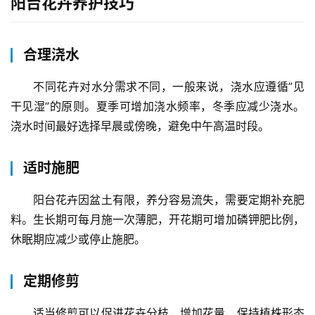
阳台花卉养护技巧
合理浇水
不同花卉对水分需求不同，一般来说，浇水应遵循”见
干见湿”的原则。夏季可增加浇水频率，冬季应减少浇水。
浇水时间最好选择早晨或傍晚，避免中午高温时段。
适时施肥
阳台花卉因盆土有限，养分容易流失，需要定期补充肥
料。生长期可每月施一次薄肥，开花期可增加磷钾肥比例，
休眠期应减少或停止施肥。
定期修剪
适当修剪可以促进花卉分枝，增加花量，保持植株形态