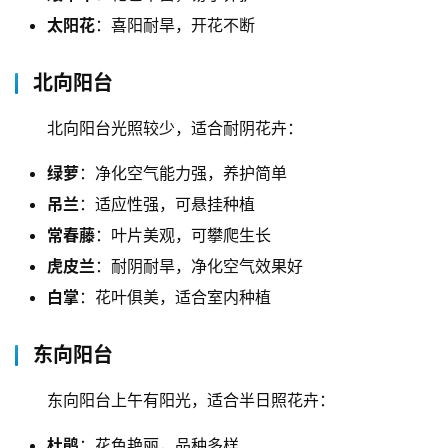
太阳花
：喜阳耐旱，开花不断
北向阳台
北向阳台光照较少，适合耐阴花卉：
绿萝
：净化空气能力强，养护简单
吊兰
：适应性强，可悬挂种植
常春藤
：叶片美观，可攀爬生长
虎皮兰
：耐阴耐旱，净化空气效果好
白掌
：花叶俱美，适合室内种植
东向阳台
东向阳台上午有阳光，适合半日照花卉：
杜鹃
：花色艳丽，品种多样