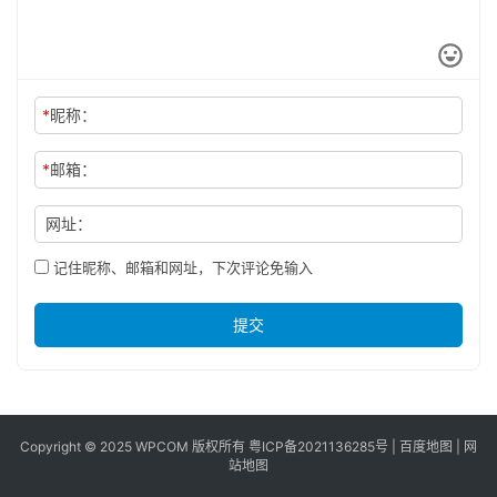
*
昵称：
*
邮箱：
网址：
记住昵称、邮箱和网址，下次评论免输入
提交
Copyright © 2025 WPCOM 版权所有
粤ICP备2021136285号
|
百度地图
|
网
站地图