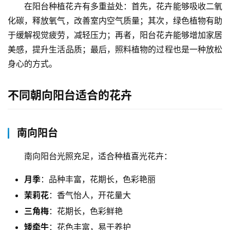
在阳台种植花卉有多重益处：首先，花卉能够吸收二氧
化碳，释放氧气，改善室内空气质量；其次，绿色植物有助
于缓解视觉疲劳，减轻压力；再者，阳台花卉能够增加家居
美感，提升生活品质；最后，照料植物的过程也是一种放松
身心的方式。
不同朝向阳台适合的花卉
南向阳台
南向阳台光照充足，适合种植喜光花卉：
月季
：品种丰富，花期长，色彩艳丽
茉莉花
：香气怡人，开花量大
三角梅
：花期长，色彩鲜艳
矮牵牛
：花色丰富，易于养护