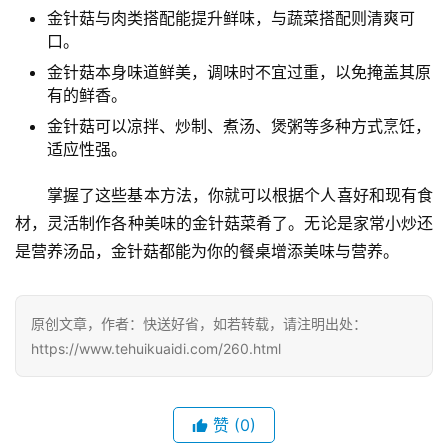
金针菇与肉类搭配能提升鲜味，与蔬菜搭配则清爽可
口。
金针菇本身味道鲜美，调味时不宜过重，以免掩盖其原
有的鲜香。
金针菇可以凉拌、炒制、煮汤、煲粥等多种方式烹饪，
适应性强。
掌握了这些基本方法，你就可以根据个人喜好和现有食
材，灵活制作各种美味的金针菇菜肴了。无论是家常小炒还
是营养汤品，金针菇都能为你的餐桌增添美味与营养。
原创文章，作者：快送好省，如若转载，请注明出处：
https://www.tehuikuaidi.com/260.html
赞
(0)