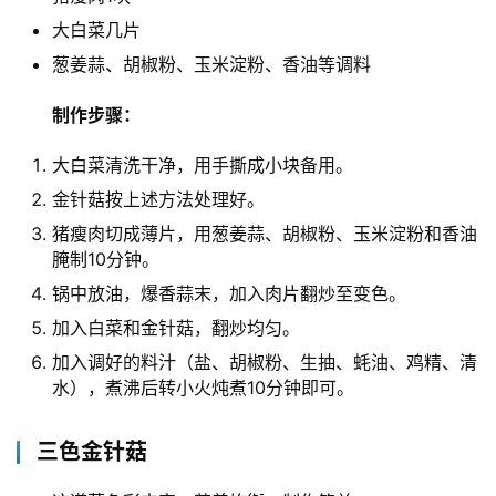
大白菜几片
葱姜蒜、胡椒粉、玉米淀粉、香油等调料
制作步骤：
大白菜清洗干净，用手撕成小块备用。
金针菇按上述方法处理好。
猪瘦肉切成薄片，用葱姜蒜、胡椒粉、玉米淀粉和香油
腌制10分钟。
锅中放油，爆香蒜末，加入肉片翻炒至变色。
加入白菜和金针菇，翻炒均匀。
加入调好的料汁（盐、胡椒粉、生抽、蚝油、鸡精、清
水），煮沸后转小火炖煮10分钟即可。
三色金针菇