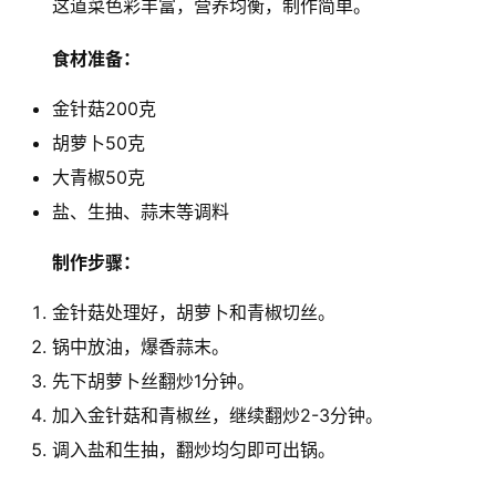
这道菜色彩丰富，营养均衡，制作简单。
食材准备：
金针菇200克
胡萝卜50克
大青椒50克
盐、生抽、蒜末等调料
制作步骤：
金针菇处理好，胡萝卜和青椒切丝。
锅中放油，爆香蒜末。
先下胡萝卜丝翻炒1分钟。
加入金针菇和青椒丝，继续翻炒2-3分钟。
调入盐和生抽，翻炒均匀即可出锅。