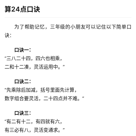
算24点口诀
为了帮助记忆，三年级的小朋友可以记住以下简单口
诀：
口诀一：
“三八二十四，四六也相乘，
二和十二凑，灵活运用中。”
口诀二：
“先乘除后加减，括号里面先计算，
数字组合要灵活，二十四点并不难。”
口诀三：
“有二有十二，有四就有六，
有三必有八，灵活变通求。”