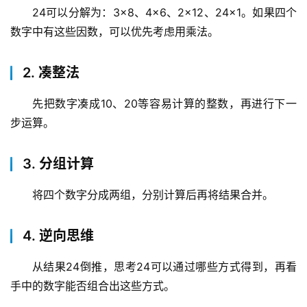
24可以分解为：3×8、4×6、2×12、24×1。如果四个
数字中有这些因数，可以优先考虑用乘法。
2. 凑整法
先把数字凑成10、20等容易计算的整数，再进行下一
步运算。
3. 分组计算
将四个数字分成两组，分别计算后再将结果合并。
4. 逆向思维
从结果24倒推，思考24可以通过哪些方式得到，再看
手中的数字能否组合出这些方式。