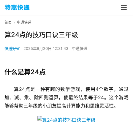
首页
中通快递
算24点的技巧口诀三年级
快送好省
2025年9月20日 12:31:43
中通快递
什么是算24点
算24点是一种有趣的数学游戏，使用4个数字，通过
加、减、乘、除四则运算，使最终结果等于24。这个游戏
能够帮助三年级的小朋友提高计算能力和思维灵活性。