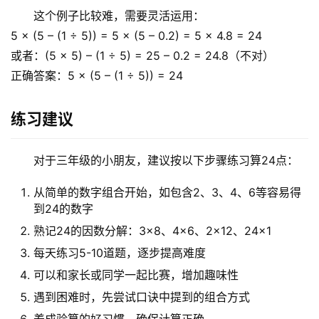
这个例子比较难，需要灵活运用：
5 × (5 – (1 ÷ 5)) = 5 × (5 – 0.2) = 5 × 4.8 = 24
或者：(5 × 5) – (1 ÷ 5) = 25 – 0.2 = 24.8（不对）
正确答案：5 × (5 – (1 ÷ 5)) = 24
练习建议
对于三年级的小朋友，建议按以下步骤练习算24点：
从简单的数字组合开始，如包含2、3、4、6等容易得
到24的数字
熟记24的因数分解：3×8、4×6、2×12、24×1
每天练习5-10道题，逐步提高难度
可以和家长或同学一起比赛，增加趣味性
遇到困难时，先尝试口诀中提到的组合方式