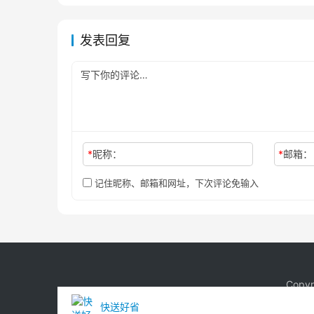
发表回复
*
昵称：
*
邮箱：
记住昵称、邮箱和网址，下次评论免输入
Copy
快送好省