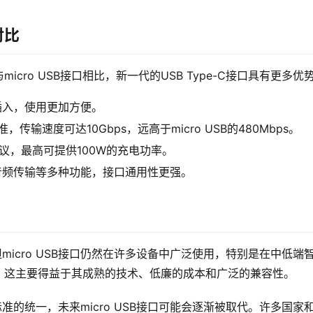
对比
cro USB接口相比，新一代的USB Type-C接口具有更多优
面插入，使用更加方便。
1标准，传输速度可达10Gbps，远高于micro USB的480Mbps。
PD协议，最高可提供100W的充电功率。
出、音频传输等多种功能，接口通用性更强。
，但micro USB接口仍然在许多设备中广泛使用，特别是在中低端
。这主要得益于其成熟的技术、低廉的成本和广泛的兼容性。
关标准的统一，未来micro USB接口可能会逐渐被取代。许多国家