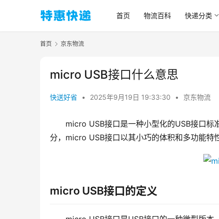
首页
物流百科
快递分类
首页
京东物流
micro USB接口什么意思
快送好省
•
2025年9月19日 19:33:30
•
京东物流
micro USB接口是一种小型化的USB接
分，micro USB接口以其小巧的体积和多功
micro USB接口的定义