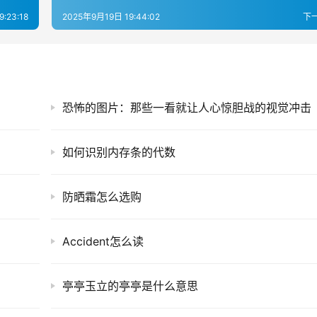
:23:18
2025年9月19日 19:44:02
下
恐怖的图片：那些一看就让人心惊胆战的视觉冲击
如何识别内存条的代数
防晒霜怎么选购
Accident怎么读
亭亭玉立的亭亭是什么意思