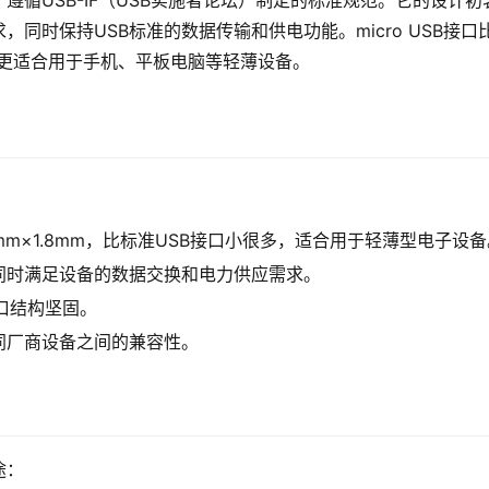
本，遵循USB-IF（USB实施者论坛）制定的标准规范。它的设计初
同时保持USB标准的数据传输和供电功能。micro USB接口
，使其更适合用于手机、平板电脑等轻薄设备。
.85mm×1.8mm，比标准USB接口小很多，适合用于轻薄型电子设
同时满足设备的数据交换和电力供应需求。
接口结构坚固。
同厂商设备之间的兼容性。
途：