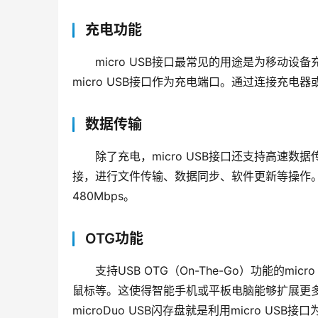
充电功能
micro USB接口最常见的用途是为移动
micro USB接口作为充电端口。通过连接充电
数据传输
除了充电，micro USB接口还支持高速数
接，进行文件传输、数据同步、软件更新等操作。mic
480Mbps。
OTG功能
支持USB OTG（On-The-Go）功能的m
鼠标等。这使得智能手机或平板电脑能够扩展更多的功
microDuo USB闪存盘就是利用micro U