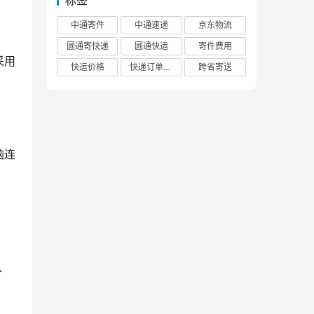
标签
中通寄件
中通速递
京东物流
圆通寄快递
圆通快运
寄件费用
采用
快运价格
快递订单查询
跨省寄送
脑连
盘、