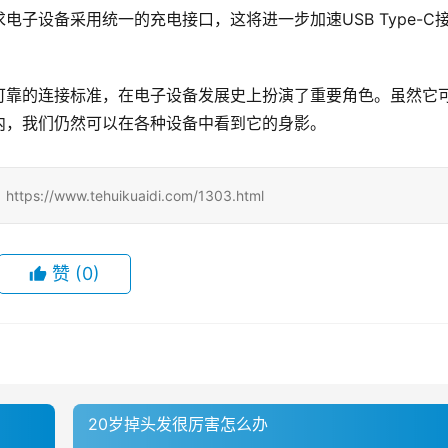
电子设备采用统一的充电接口，这将进一步加速USB Type-C
熟、可靠的连接标准，在电子设备发展史上扮演了重要角色。虽然它
内，我们仍然可以在各种设备中看到它的身影。
ww.tehuikuaidi.com/1303.html
赞
(0)
20岁掉头发很厉害怎么办