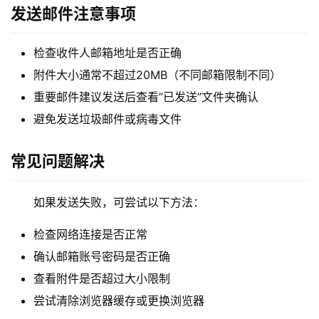
发送邮件注意事项
检查收件人邮箱地址是否正确
附件大小通常不超过20MB（不同邮箱限制不同）
重要邮件建议发送后查看”已发送”文件夹确认
避免发送垃圾邮件或病毒文件
首
常见问题解决
页
物
如果发送失败，可尝试以下方法：
流
检查网络连接是否正常
百
科
确认邮箱账号密码是否正确
查看附件是否超过大小限制
快
尝试清除浏览器缓存或更换浏览器
递