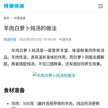
首页
中通快递
羊肉白萝卜炖汤的做法
快送好省
2025年9月20日 18:58:08
中通快递
羊肉白萝卜炖汤是一道营养丰富、味道鲜美的传统汤
品。羊肉性温，具有温补身体的作用，而白萝卜则能去腥解
腻，两者搭配炖汤，不仅口感鲜美，还有很好的养生效果。
食材准备
羊肉：500克（最好选择带骨的羊肉，炖出的汤更鲜