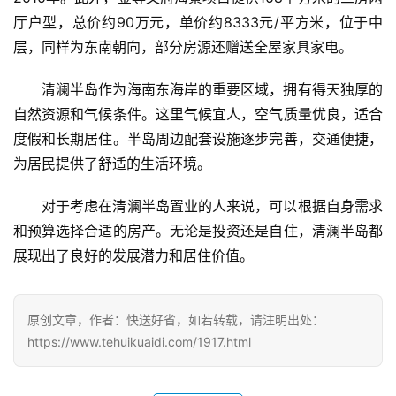
厅户型，总价约90万元，单价约8333元/平方米，位于中
层，同样为东南朝向，部分房源还赠送全屋家具家电。
清澜半岛作为海南东海岸的重要区域，拥有得天独厚的
自然资源和气候条件。这里气候宜人，空气质量优良，适合
度假和长期居住。半岛周边配套设施逐步完善，交通便捷，
为居民提供了舒适的生活环境。
对于考虑在清澜半岛置业的人来说，可以根据自身需求
和预算选择合适的房产。无论是投资还是自住，清澜半岛都
展现出了良好的发展潜力和居住价值。
原创文章，作者：快送好省，如若转载，请注明出处：
https://www.tehuikuaidi.com/1917.html