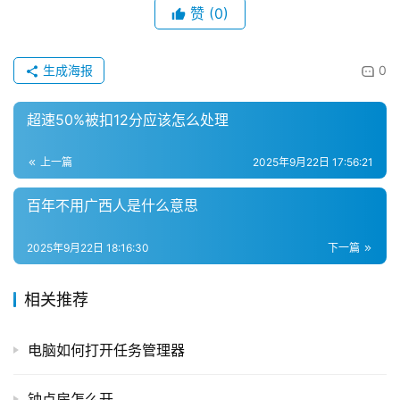
赞
(0)
生成海报
0
超速50%被扣12分应该怎么处理
首
页
上一篇
2025年9月22日 17:56:21
物
百年不用广西人是什么意思
流
百
2025年9月22日 18:16:30
下一篇
科
相关推荐
快
递
电脑如何打开任务管理器
分
类
钟点房怎么开