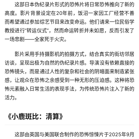
这部日本伪纪录片形式的恐怖片将日常恐怖推向了新的
高度。影片背景设定在20年前，饭沼一家因工厂经营不善
而希望通过参加综艺节目来改变命运。他们请来一位民俗学
教授进行”转运仪式”，然而命运转折并未如愿，反而引发了
一场悲剧——全家死于火灾。
影片采用手持摄影机的拍摄方式，结合真实的街坊邻居
访谈，呈现出极为自然的伪纪录片感。导演没有依赖直接的
恐怖镜头，而是通过人性的复杂和社会的阴暗面来制造紧张
感，让观众在恐怖之余感受到一种无形的压迫感。这种将恐
怖元素融入日常生活的表现手法，为传统恐怖片注入了新的
活力。
《小鹿斑比：清算》
这部由英国与美国联合制作的恐怖惊悚片于2025年9月