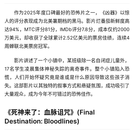
作为2025年度口碑最好的恐怖片之一，《凶器》以惊
人的评分表现成为北美暑期档的黑马。影片烂番茄新鲜度高
达94%，MTC评分81分，IMDb评分7.8分，成本仅约2000
万美元，却收获了全球累计2.52亿美元的票房佳绩，连续4
周蝉联北美票房冠军。
影片讲述了一个小镇中，某班级除一名自闭症儿童外，
17名学生凌晨集体神秘失踪的离奇事件。整个小镇陷入恐
慌，人们开始怀疑究竟是谁或是什么原因导致这些孩子消
失。这部影片以其独特的叙事方式和悬疑氛围，成功吸引了
大量观众，成为今年不可错过的恐怖佳作。
《死神来了：血脉诅咒》(Final
Destination: Bloodlines)