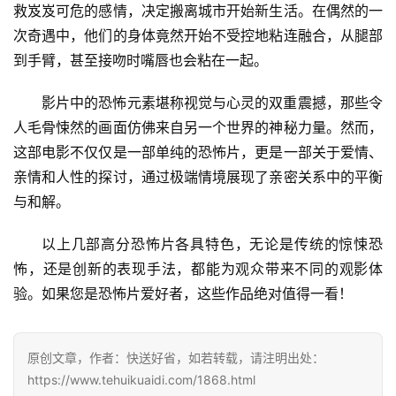
救岌岌可危的感情，决定搬离城市开始新生活。在偶然的一
次奇遇中，他们的身体竟然开始不受控地粘连融合，从腿部
到手臂，甚至接吻时嘴唇也会粘在一起。
影片中的恐怖元素堪称视觉与心灵的双重震撼，那些令
人毛骨悚然的画面仿佛来自另一个世界的神秘力量。然而，
这部电影不仅仅是一部单纯的恐怖片，更是一部关于爱情、
亲情和人性的探讨，通过极端情境展现了亲密关系中的平衡
与和解。
以上几部高分恐怖片各具特色，无论是传统的惊悚恐
怖，还是创新的表现手法，都能为观众带来不同的观影体
验。如果您是恐怖片爱好者，这些作品绝对值得一看！
原创文章，作者：快送好省，如若转载，请注明出处：
https://www.tehuikuaidi.com/1868.html