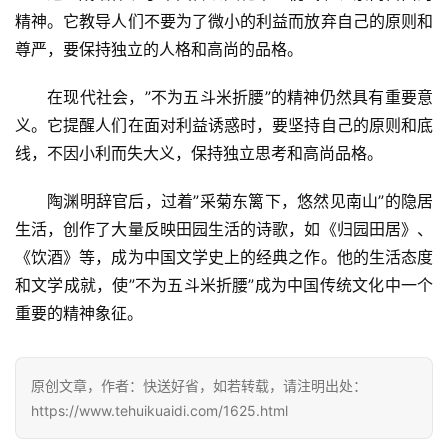
精神。它教导人们不要为了微小的利益而放弃自己的原则和
尊严，要保持独立的人格和高尚的品格。
在现代社会，”不为五斗米折腰”的精神仍然具有重要意
义。它提醒人们在面对利益诱惑时，要坚持自己的原则和底
线，不因小利而失大义，保持独立思考和高尚品格。
陶渊明辞官后，过着”采菊东篱下，悠然见南山”的隐居
生活，创作了大量反映田园生活的诗歌，如《归园田居》、
《饮酒》等，成为中国文学史上的经典之作。他的生活态度
和文学成就，使”不为五斗米折腰”成为中国传统文化中一个
重要的精神象征。
首
原创文章，作者：快送好省，如若转载，请注明出处：
页
https://www.tehuikuaidi.com/1625.html