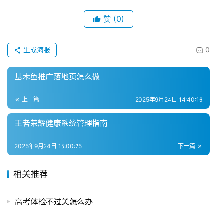
物
流
赞
(0)
百
科
生成海报
0
快
递
基木鱼推广落地页怎么做
分
类
上一篇
2025年9月24日 14:40:16
王者荣耀健康系统管理指南
2025年9月24日 15:00:25
下一篇
相关推荐
高考体检不过关怎么办