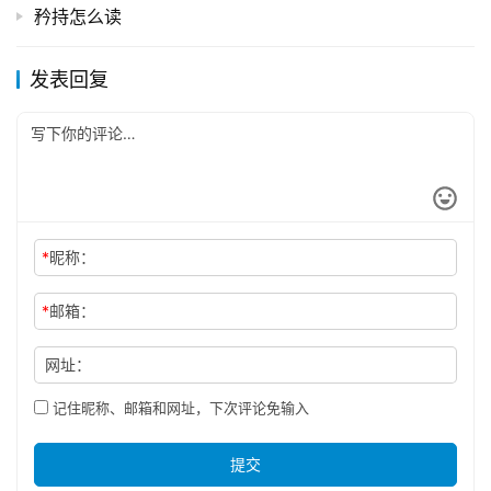
矜持怎么读
发表回复
*
昵称：
*
邮箱：
网址：
记住昵称、邮箱和网址，下次评论免输入
提交