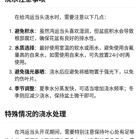
在给鸿运当头浇水时，需要注意以下几点：
避免积水
：虽然鸿运当头喜欢湿润，但盆底积水会导致
根部腐烂，确保花盆有良好的排水性。
水质选择
：最好使用室温的软水或雨水，避免使用含氟
量高的自来水，如需使用自来水，可先放置24小时再
使用。
避免强光暴晒
：浇水后应避免将植物置于强光下，以免
灼伤叶片。
季节调整
：夏季水分蒸发快，可适当增加浇水频率；冬
季则应减少浇水，保持盆土微干即可。
特殊情况的浇水处理
在鸿运当头开花期间，需要特别注意保持叶心处有足够