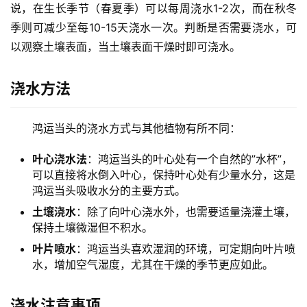
说，在生长季节（春夏季）可以每周浇水1-2次，而在秋冬
季则可减少至每10-15天浇水一次。判断是否需要浇水，可
以观察土壤表面，当土壤表面干燥时即可浇水。
浇水方法
鸿运当头的浇水方式与其他植物有所不同：
叶心浇水法
：鸿运当头的叶心处有一个自然的”水杯”，
可以直接将水倒入叶心，保持叶心处有少量水分，这是
鸿运当头吸收水分的主要方式。
土壤浇水
：除了向叶心浇水外，也需要适量浇灌土壤，
保持土壤微湿但不积水。
叶片喷水
：鸿运当头喜欢湿润的环境，可定期向叶片喷
水，增加空气湿度，尤其在干燥的季节更应如此。
浇水注意事项