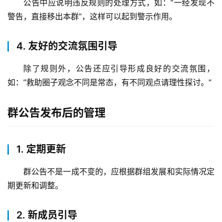
公告中应说明违反规则的处理方式，如：”一经发现不
警告，直接移出本群”，这样可以起到警示作用。
4. 友好的交流氛围引导
除了规则外，公告还应引导形成良好的交流氛围，
如：”救助圈子观念不同是常态，有不同观点请理性探讨。”
首
群公告发布后的管理
页
物
1. 定期更新
流
百
群公告不是一成不变的，应根据群组发展和实际情况定
科
期更新和调整。
快
2. 新成员引导