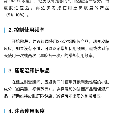
常2%-3%浓度），让皮肤有足够的时间适应这一成分。待
皮肤适应后，再逐步考虑使用更高浓度的产品
（5%-10%）。
2. 控制使用频率
开始阶段，建议每周使用2-3次烟酰胺产品，观察皮肤
反应。如果没有不适，可以逐渐增加使用频率，最终达到每
天使用一次或两次（早晚各一次）的常规使用频率。
3. 搭配温和护肤品
在建立耐受期间，应避免同时使用其他刺激性强的护肤
成分（如果酸、视黄醇等）。选择温和的洁面产品和保湿产
品，帮助维持皮肤屏障健康，减轻可能出现的刺激反应。
4. 注意使用顺序