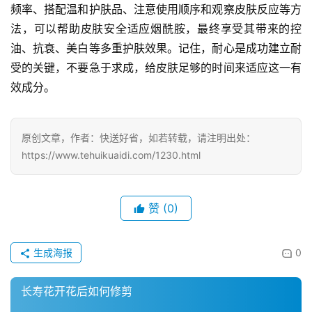
频率、搭配温和护肤品、注意使用顺序和观察皮肤反应等方
法，可以帮助皮肤安全适应烟酰胺，最终享受其带来的控
油、抗衰、美白等多重护肤效果。记住，耐心是成功建立耐
受的关键，不要急于求成，给皮肤足够的时间来适应这一有
效成分。
原创文章，作者：快送好省，如若转载，请注明出处：
https://www.tehuikuaidi.com/1230.html
赞
(0)
生成海报
0
长寿花开花后如何修剪