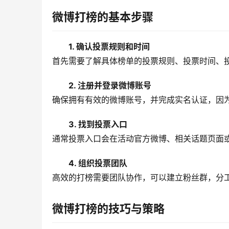
微博打榜的基本步骤
1. 确认投票规则和时间
首先需要了解具体榜单的投票规则、投票时间、
2. 注册并登录微博账号
确保拥有有效的微博账号，并完成实名认证，因
3. 找到投票入口
通常投票入口会在活动官方微博、相关话题页面
4. 组织投票团队
高效的打榜需要团队协作，可以建立粉丝群，分
微博打榜的技巧与策略