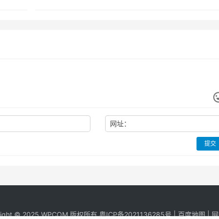
网址：
提交
right © 2025 WPCOM 版权所有
粤ICP备2021136285号
|
百度地图
|
网