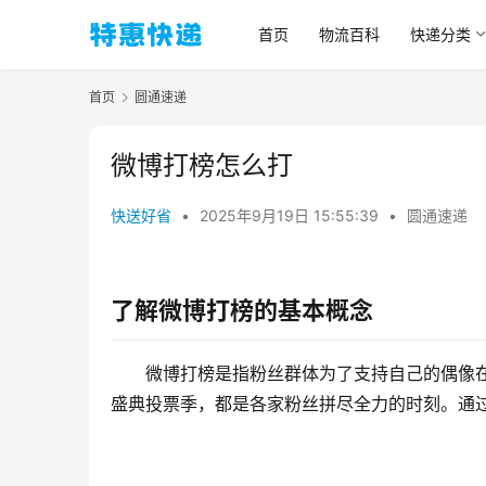
首页
物流百科
快递分类
首页
圆通速递
微博打榜怎么打
快送好省
•
2025年9月19日 15:55:39
•
圆通速递
了解微博打榜的基本概念
微博打榜是指粉丝群体为了支持自己的偶像
盛典投票季，都是各家粉丝拼尽全力的时刻。通