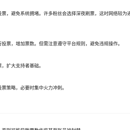
投票，避免系统拥堵。许多粉丝会选择深夜刷票，这时网络较为
行投票，增加票数。但需注意遵守平台规则，避免违规操作。
票，扩大支持者基础。
投票策略，必要时集中火力冲刺。