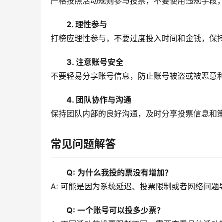
严格按照活动规则参与投票，不要使用违规手段
2. 理性参与
打榜应理性参与，不要过度投入时间和金钱，保
3. 注意账号安全
不要轻易分享账号信息，防止账号被盗或被恶意
4. 团队协作与沟通
保持团队内部的良好沟通，及时分享投票信息和
常见问题解答
Q: 为什么我投的票没有增加？
A: 可能是因为系统延迟、投票限制或者网络问
Q: 一个账号可以投多少票？