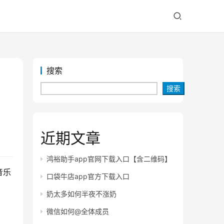
搜索
搜索
近期文章
鸿裕助手app官网下载入口【含二维码】
音乐
口袋牛店app官方下载入口
奶太多如何半夜不涨奶
微信如何@全体成员