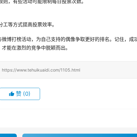
动规则，有些活动可能限制每日投票次数。
作分工等方式提高投票效率。
与微博打榜活动，为自己支持的偶像争取更好的排名。记住，成
，才能在激烈的竞争中脱颖而出。
w.tehuikuaidi.com/1105.html
赞
(0)