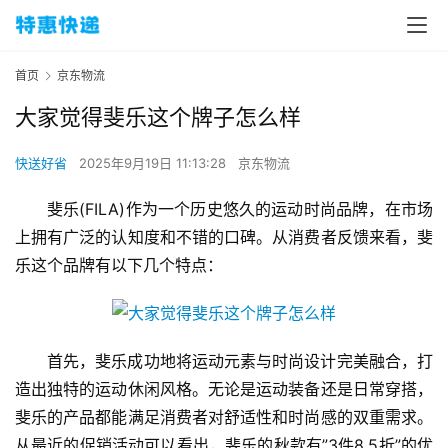
首页
京东物流
大家觉得斐乐这个牌子怎么样
快送好省
2025年9月19日 11:13:28
京东物流
斐乐(FILA)作为一个历史悠久的运动时尚品牌，在市场
上拥有广泛的认知度和不错的口碑。从消费者反馈来看，斐
乐这个品牌有以下几个特点：
首先，斐乐成功地将运动元素与时尚设计完美融合，打
造出独特的运动休闲风格。无论是运动装备还是日常穿搭，
斐乐的产品都能满足消费者对舒适性和时尚感的双重需求。
从最近的促销活动可以看出，斐乐的秋款有”3件8.5折”的优