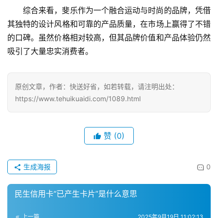
综合来看，斐乐作为一个融合运动与时尚的品牌，凭借
其独特的设计风格和可靠的产品质量，在市场上赢得了不错
的口碑。虽然价格相对较高，但其品牌价值和产品体验仍然
吸引了大量忠实消费者。
原创文章，作者：快送好省，如若转载，请注明出处：
https://www.tehuikuaidi.com/1089.html
首
赞
(0)
页
生成海报
0
物
流
百
民生信用卡“已产生卡片”是什么意思
科
上一篇
2025年9月19日 11:02:13