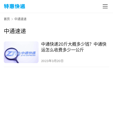
首页
中通速递
中通速递
中通快递20斤大概多少钱？中通快
运怎么收费多少一公斤
2023年3月20日
首
页
物
流
百